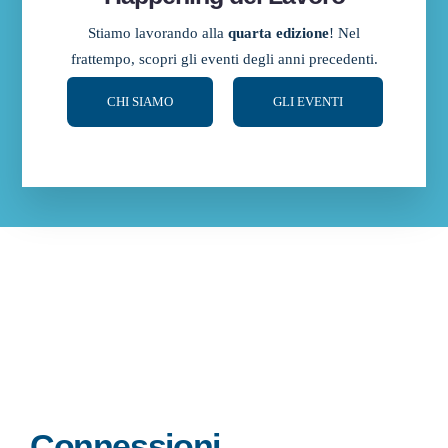
Stiamo lavorando alla
quarta edizione
! Nel
frattempo, scopri gli eventi degli anni precedenti.
CHI SIAMO
GLI EVENTI
Connessioni