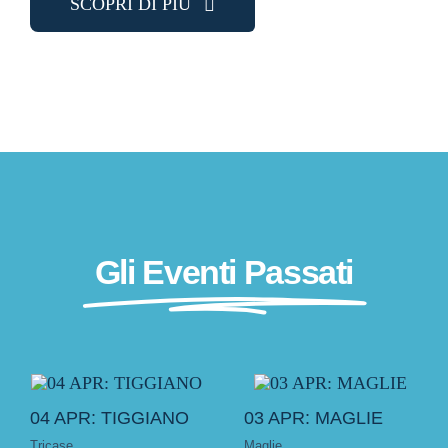
SCOPRI DI PIÙ
Gli Eventi Passati
04 APR: TIGGIANO
03 APR: MAGLIE
Tricase
Maglie