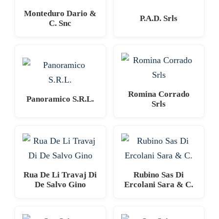
Monteduro Dario &
P.A.D. Srls
C. Snc
Romina Corrado
Panoramico S.R.L.
Srls
Rua De Li Travaj Di
Rubino Sas Di
De Salvo Gino
Ercolani Sara & C.