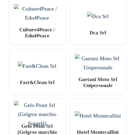
Culture4Peace /
Dca Srl
Edu4Peace
Gaetani Moto Srl
Fast&Clean Srl
Unipersonale
Gelo Point Srl
(Gelgros marchio
Hotel Montecallini