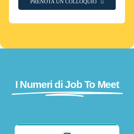
PRENOTA UN COLLOQUIO
I Numeri di Job To Meet