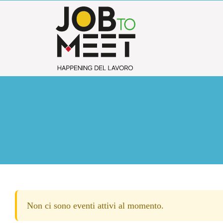
Salta
al
contenuto
Non ci sono eventi attivi al momento.